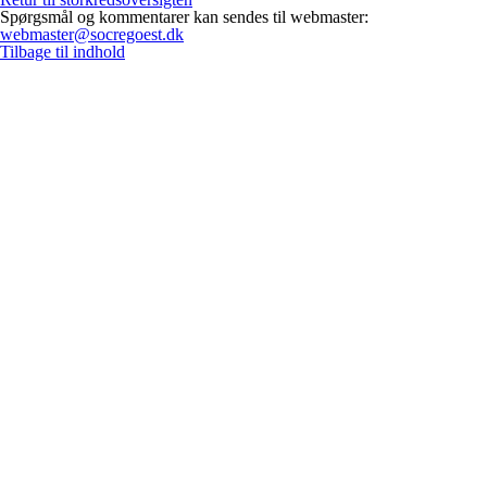
Spørgsmål og kommentarer kan sendes til webmaster:
webmaster@socregoest.dk
Tilbage til indhold