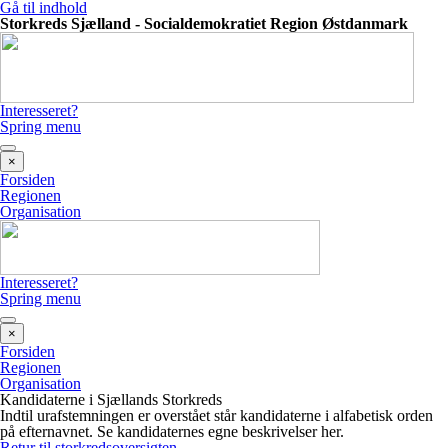
Gå til indhold
Storkreds Sjælland - Socialdemokratiet Region Østdanmark
Interesseret?
Spring menu
×
Forsiden
Regionen
Organisation
Interesseret?
Spring menu
×
Forsiden
Regionen
Organisation
Kandidaterne i Sjællands Storkreds
Indtil urafstemningen er overstået står kandidaterne i alfabetisk orden
på efternavnet. Se kandidaternes egne beskrivelser her.
Retur til storkredsoversigten